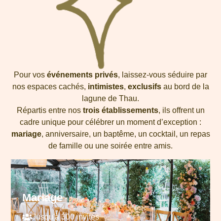
Pour vos
événements privés
, laissez-vous séduire par
nos espaces cachés,
intimistes
,
exclusifs
au bord de la
lagune de Thau.
Répartis entre nos
trois établissements
, ils offrent un
cadre unique pour célébrer un moment d’exception :
mariage
, anniversaire, un baptême, un cocktail, un repas
de famille ou une soirée entre amis.
Mariage
Jusqu'à 300 invités