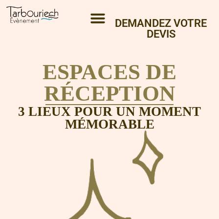
DEMANDEZ VOTRE
DEVIS
ESPACES DE
RÉCEPTION
3 LIEUX POUR UN MOMENT
MÉMORABLE